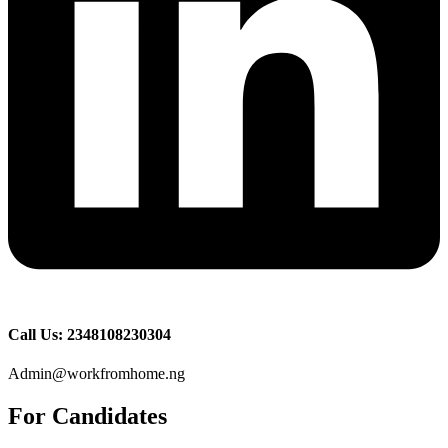
Call Us: 2348108230304
Admin@workfromhome.ng
For Candidates