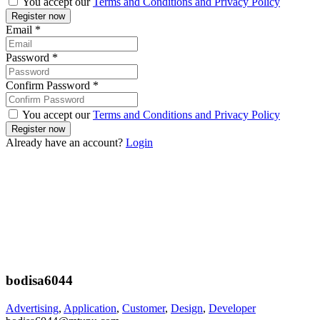
You accept our
Terms and Conditions and Privacy Policy
Email
*
Password
*
Confirm Password
*
You accept our
Terms and Conditions and Privacy Policy
Already have an account?
Login
bodisa6044
Advertising
,
Application
,
Customer
,
Design
,
Developer