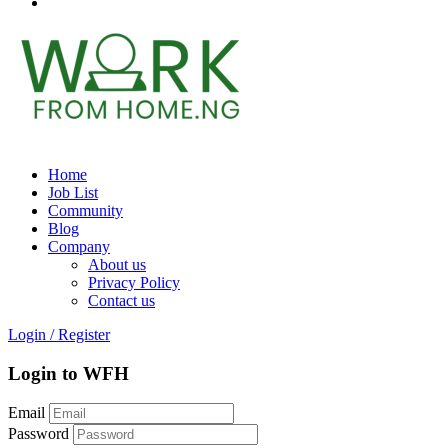
Home
Job List
Community
Blog
Company
About us
Privacy Policy
Contact us
Login
/
Register
Login to WFH
Email
Password