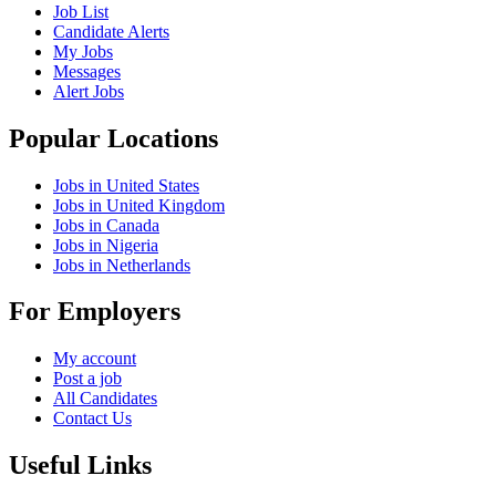
Job List
Candidate Alerts
My Jobs
Messages
Alert Jobs
Popular Locations
Jobs in United States
Jobs in United Kingdom
Jobs in Canada
Jobs in Nigeria
Jobs in Netherlands
For Employers
My account
Post a job
All Candidates
Contact Us
Useful Links