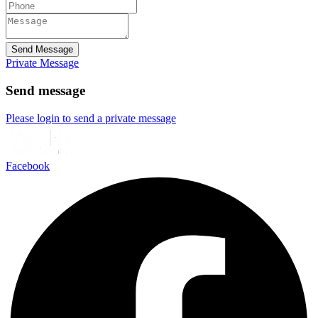
Send Message
Private Message
Send message
Please login to send a private message
Facebook